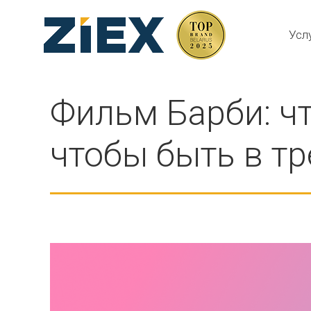
Усл
Фильм Барби: ч
чтобы быть в т