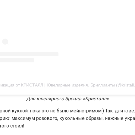
Для ювелирного бренда «Кристалл»
ной куклой, пока это не было мейнстримом:) Так, для юв
арию: максимум розового, кукольные образы, нежные укра
того стоил!