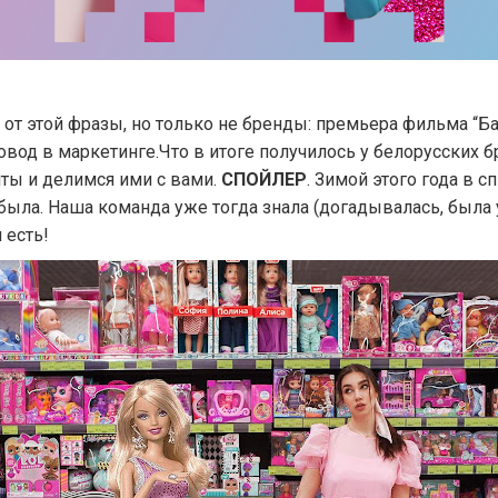
али от этой фразы, но только не бренды: премьера фильма 
од в маркетинге.Что в итоге получилось у белорусских б
ты и делимся ими с вами.
СПОЙЛЕР
. Зимой этого года в
была. Наша команда уже тогда знала (догадывалась, была у
 есть!