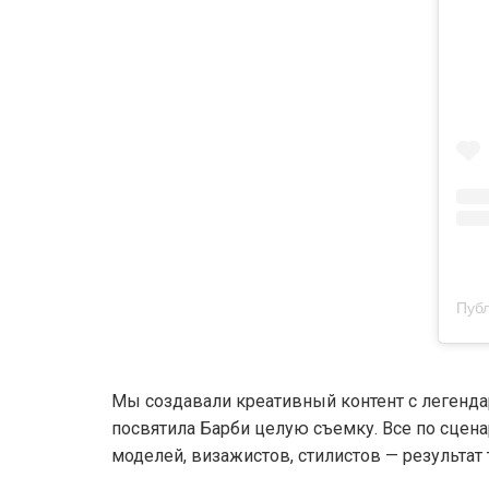
Мы создавали креативный контент с легендар
посвятила Барби целую съемку. Все по сцен
моделей, визажистов, стилистов — результат 