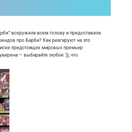
“Барби” вскружила всем голову и предоставила
рендов про Барби? Как реагируют на это
 списке предстоящих мировых премьер
верена — выбирайте любое :)), что