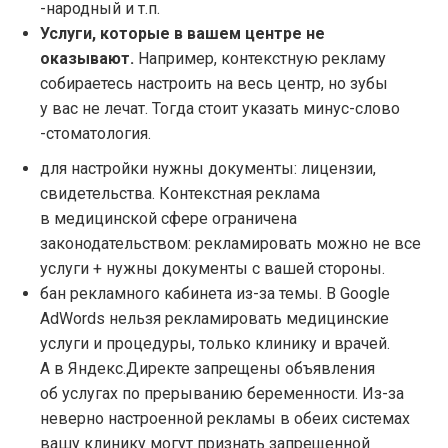
-народный и т.п.
Услуги, которые в вашем центре не
оказывают.
Например, контекстную рекламу
собираетесь настроить на весь центр, но зубы
у вас не лечат. Тогда стоит указать минус-слово
-стоматология.
для настройки нужны документы: лицензии,
свидетельства. Контекстная реклама
в медицинской сфере ограничена
законодательством: рекламировать можно не все
услуги + нужны документы с вашей стороны.
бан рекламного кабинета из-за темы. В Google
AdWords нельзя рекламировать медицинские
услуги и процедуры, только клинику и врачей.
А в Яндекс.Директе запрещены объявления
об услугах по прерыванию беременности. Из-за
неверно настроенной рекламы в обеих системах
вашу клинику могут признать запрещенной