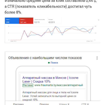
Изначально средняя цена за клик составляла 0,44 $,
а CTR (показатель кликабельности) достигал чуть
более 8%.