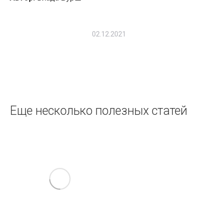
02.12.2021
Навигация
по
записям
Еще несколько полезных статей