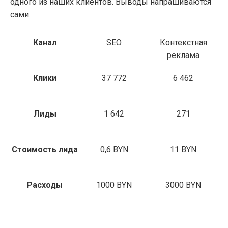
одного из наших клиентов. Выводы напрашиваются
сами.
Канал
SEO
Контекстная
реклама
Клики
37 772
6 462
Лиды
1 642
271
Стоимость лида
0,6 BYN
11 BYN
Расходы
1000 BYN
3000 BYN