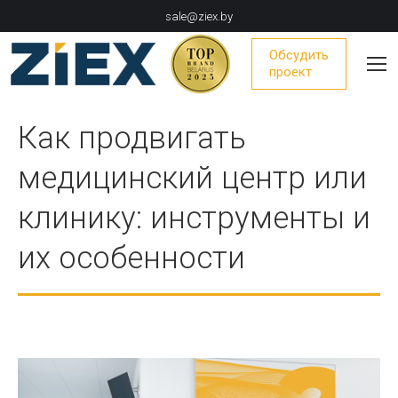
sale@ziex.by
Обсудить
проект
Как продвигать
медицинский центр или
клинику: инструменты и
их особенности